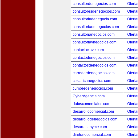
consultordenegocios.com
Oferta
consultoresdenegocios.com
Oferta
consultoriadenegocio.com
Oferta
consultoriaennegocios.com
Oferta
consultorianegocios.com
Oferta
consultoriaynegocios.com
Oferta
contactoclave.com
Oferta
contactodenegocios.com
Oferta
contactosdenegocios.com
Oferta
corredordenegocios.com
Oferta
costaricanegocios.com
Oferta
cumbredenegocios.com
Oferta
CyberAgencia.com
Oferta
datoscomerciales.com
Oferta
desarrollocomercial.com
Oferta
desarrollodenegocios.com
Oferta
desarrollopyme.com
Oferta
diretoriocomercial.com
Oferta