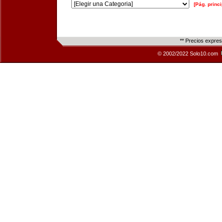
[Pág. princi
** Precios expre
© 2002/2022 Solo10.com