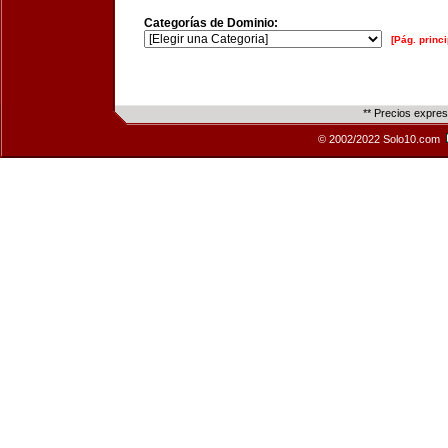
Categorías de Dominio:
[Pág. princi
** Precios expre
© 2002/2022 Solo10.com