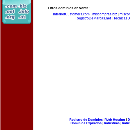
Otros dominios en venta:
InternetCustomers.com
|
miscompras.biz
|
misco
RegistroDeMarcas.net
|
Tecnicas
Registro de Dominios
|
Web Hosting
|
D
Dominios Expirados
|
Industrias
|
Indu