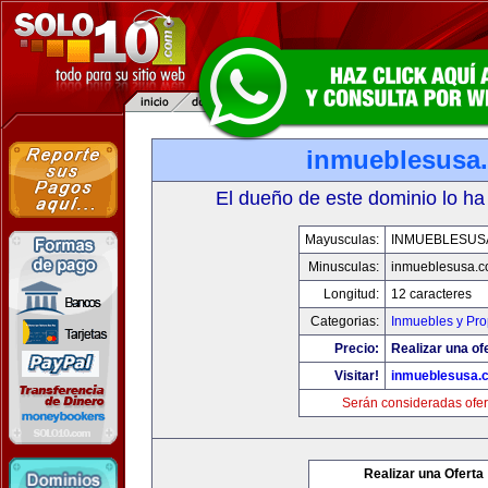
inmueblesusa
El dueño de este dominio lo ha
Mayusculas:
INMUEBLESUS
Minusculas:
inmueblesusa.
Longitud:
12 caracteres
Categorias:
Inmuebles y Pr
Precio:
Realizar una of
Visitar!
inmueblesusa.
Serán consideradas ofer
Realizar una Oferta