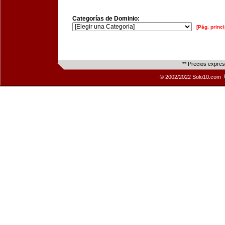
Categorías de Dominio:
[Pág. princi
** Precios expre
© 2002/2022 Solo10.com