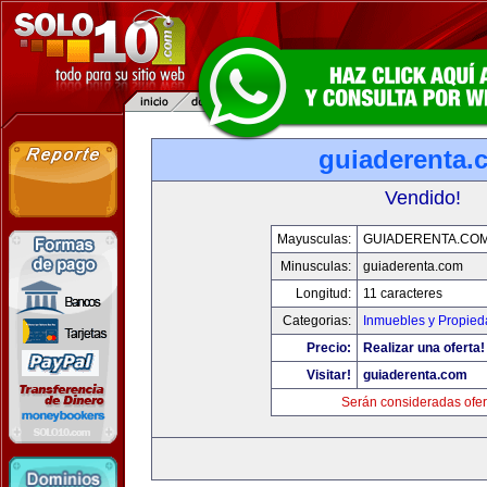
guiaderenta.
Vendido!
Mayusculas:
GUIADERENTA.CO
Minusculas:
guiaderenta.com
Longitud:
11 caracteres
Categorias:
Inmuebles y Propie
Precio:
Realizar una oferta!
Visitar!
guiaderenta.com
Serán consideradas ofer