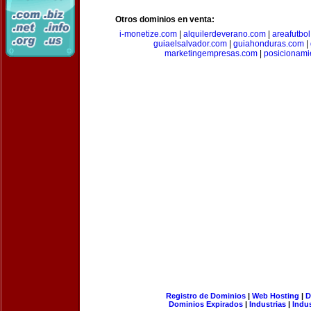
Otros dominios en venta:
i-monetize.com
|
alquilerdeverano.com
|
areafutbo
guiaelsalvador.com
|
guiahonduras.com
|
marketingempresas.com
|
posicionam
Registro de Dominios
|
Web Hosting
|
D
Dominios Expirados
|
Industrias
|
Indu