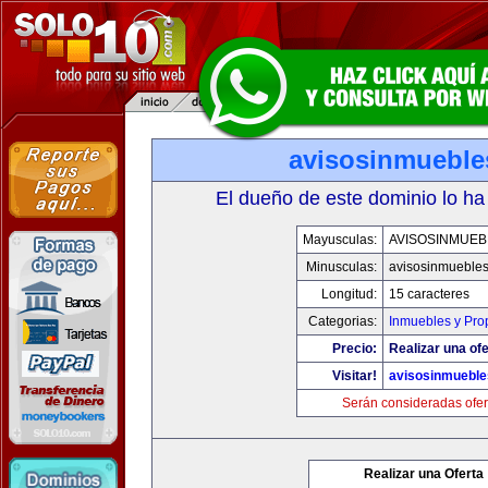
avisosinmueble
El dueño de este dominio lo ha
Mayusculas:
AVISOSINMUEB
Minusculas:
avisosinmueble
Longitud:
15 caracteres
Categorias:
Inmuebles y Pro
Precio:
Realizar una ofe
Visitar!
avisosinmuebl
Serán consideradas ofer
Realizar una Oferta