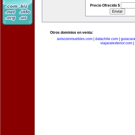
Precio Ofrecido $
Otros dominios en venta:
avisosinmuebles.com
|
datachile.com
|
guiacar
viajaralexterior.com
|