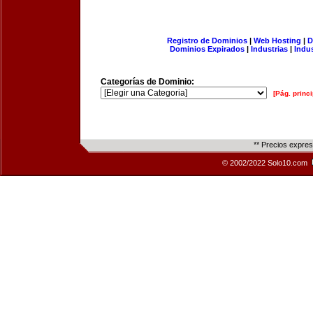
Registro de Dominios
|
Web Hosting
|
D
Dominios Expirados
|
Industrias
|
Indu
Categorías de Dominio:
[Pág. princi
** Precios expre
© 2002/2022 Solo10.com