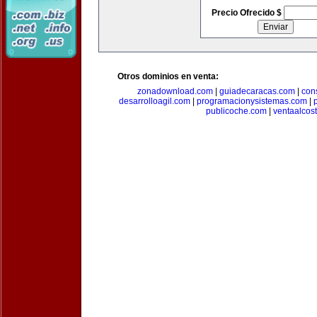
Precio Ofrecido $
Otros dominios en venta:
zonadownload.com
|
guiadecaracas.com
|
con
desarrolloagil.com
|
programacionysistemas.com
|
publicoche.com
|
ventaalcos