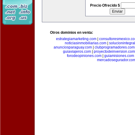
Precio Ofrecido $
Otros dominios en venta:
estrategiamarketing.com
|
consultoresmexico.c
noticiasinmobiliarias.com
|
solucionintegra
anunciosparaguay.com
|
clubprogramadores.com
guiaviajeros.com
|
proyectodeinversion.com
forodeopiniones.com
|
guiamisiones.com
mercadosegurador.co