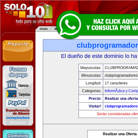
clubprogramado
El dueño de este dominio lo ha
Mayusculas:
CLUBPROGRAMA
Minusculas:
clubprogramadores
Longitud:
17 caracteres
Categorias:
InformÃ¡tica y Com
Precio:
Realizar una oferta
Visitar!
clubprogramadore
Serán consideradas ofer
Realizar una Oferta