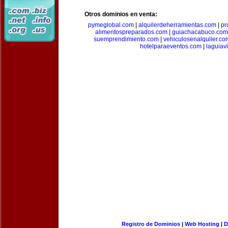
Otros dominios en venta:
pymeglobal.com
|
alquilerdeherramientas.com
|
pr
alimentospreparados.com
|
guiachacabuco.com
suemprendimiento.com
|
vehiculosenalquiler.co
hotelparaeventos.com
|
laguiav
Registro de Dominios
|
Web Hosting
|
D