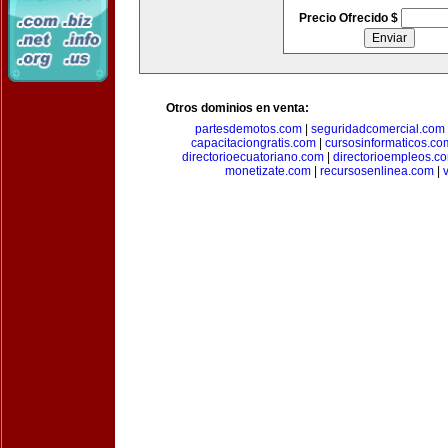
Precio Ofrecido $
Otros dominios en venta:
partesdemotos.com
|
seguridadcomercial.com
capacitaciongratis.com
|
cursosinformaticos.co
directorioecuatoriano.com
|
directorioempleos.c
monetizate.com
|
recursosenlinea.com
|